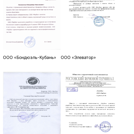
ООО «Бондюэль-Кубань»
ООО «Элеватор»