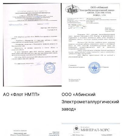
АО «Флот НМТП»
ООО «Абинский
Электрометаллургический
завод»