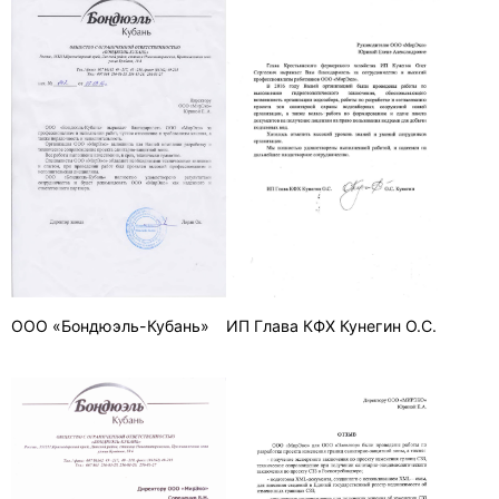
ООО «Бондюэль-Кубань»
ИП Глава КФХ Кунегин О.С.