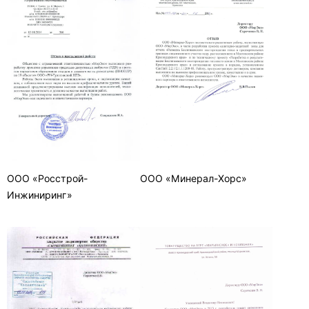
ООО «Росстрой-
ООО «Минерал-Хорс»
Инжиниринг»