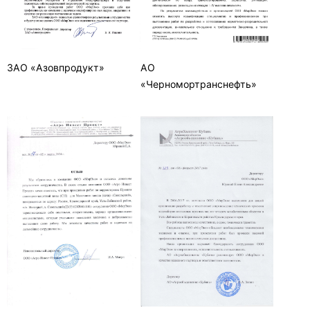
ЗАО «Азовпродукт»
АО
«Черномортранснефть»