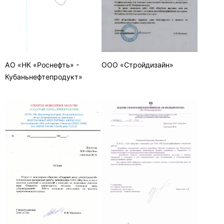
АО «НК «Роснефть» -
ООО «Стройдизайн»
Кубаньнефтепродукт»