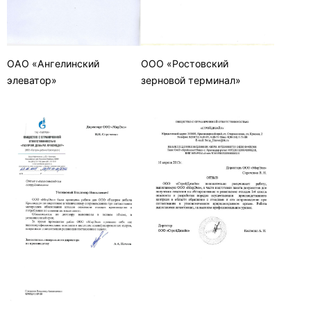
ОАО «Ангелинский
ООО «Ростовский
элеватор»
зерновой терминал»