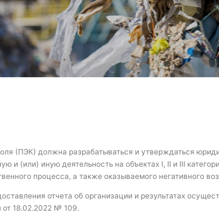
роля (ПЭК) должна разрабатываться и утверждаться юри
(или) иную деятельность на объектах I, II и III категори
венного процесса, а также оказываемого негативного во
доставления отчета об организации и результатах осущес
от 18.02.2022 № 109.