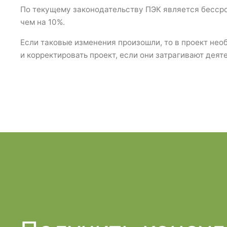
По текущему законодательству ПЭК является бессро
чем на 10%.
Если таковые изменения произошли, то в проект нео
и корректировать проект, если они затрагивают деят