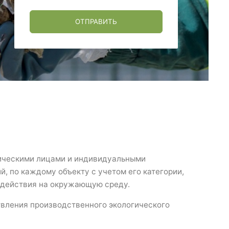
ОТПРАВИТЬ
дическими лицами и индивидуальными
й, по каждому объекту с учетом его категории,
здействия на окружающую среду.
твления производственного экологического