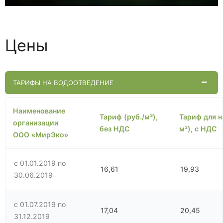
Цены
ТАРИФЫ НА ВОДООТВЕДЕНИЕ
Наименование
Тариф (руб./м³),
Тариф для н
организации
без НДС
м³), с НДС
ООО «МирЭко»
с 01.01.2019 по
16,61
19,93
30.06.2019
с 01.07.2019 по
17,04
20,45
31.12.2019