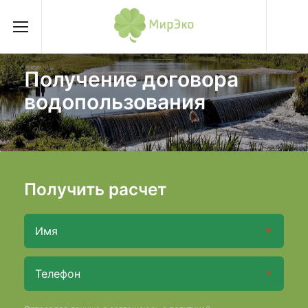
Получение договора
водопользования
Получить расчет