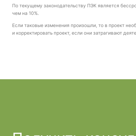
По текущему законодательству ПЭК является бессро
чем на 10%.
Если таковые изменения произошли, то в проект нео
и корректировать проект, если они затрагивают деят