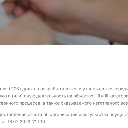
роля (ПЭК) должна разрабатываться и утверждаться юри
(или) иную деятельность на объектах I, II и III категори
венного процесса, а также оказываемого негативного во
доставления отчета об организации и результатах осущес
от 18.02.2022 № 109.