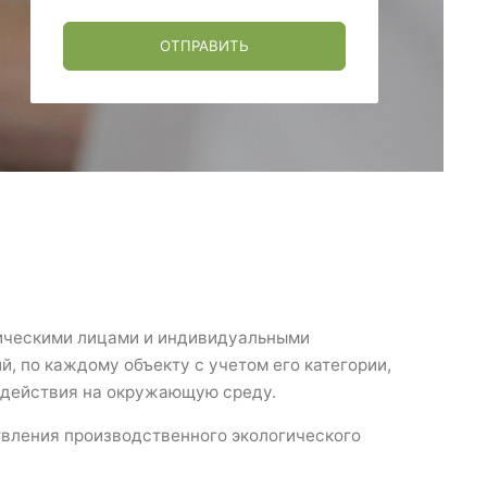
ОТПРАВИТЬ
дическими лицами и индивидуальными
й, по каждому объекту с учетом его категории,
здействия на окружающую среду.
твления производственного экологического