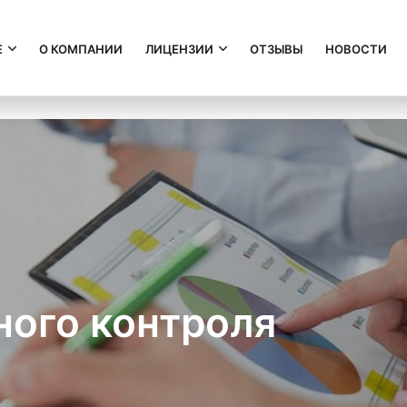
Е
О КОМПАНИИ
ЛИЦЕНЗИИ
ОТЗЫВЫ
НОВОСТИ
ного контроля