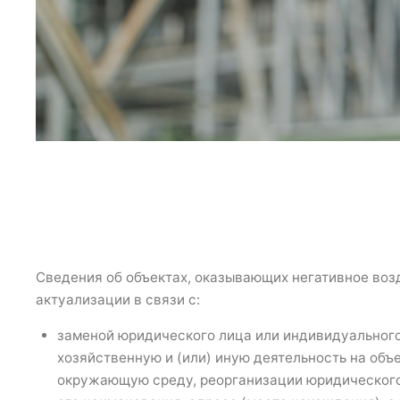
Сведения об объектах, оказывающих негативное во
актуализации в связи с:
заменой юридического лица или индивидуальног
хозяйственную и (или) иную деятельность на объ
окружающую среду, реорганизации юридического