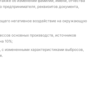
 также об изменении фамилии, имени, отчества
о предпринимателя, реквизитов документа,
ющего негативное воздействие на окружающую
ессов основных производств, источников
на 10%;
, с измененными характеристиками выбросов,
я.