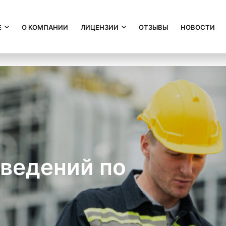
Е
О КОМПАНИИ
ЛИЦЕНЗИИ
ОТЗЫВЫ
НОВОСТИ
сведений по