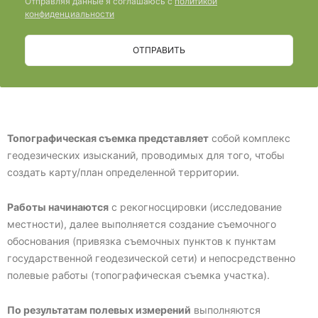
Отправляя данные я соглашаюсь с
политикой
конфиденциальности
ОТПРАВИТЬ
Топографическая съемка представляет
собой комплекс
геодезических изысканий, проводимых для того, чтобы
создать карту/план определенной территории.
Работы начинаются
с рекогносцировки (исследование
местности), далее выполняется создание съемочного
обоснования (привязка съемочных пунктов к пунктам
государственной геодезической сети) и непосредственно
полевые работы (топографическая съемка участка).
По результатам полевых измерений
выполняются