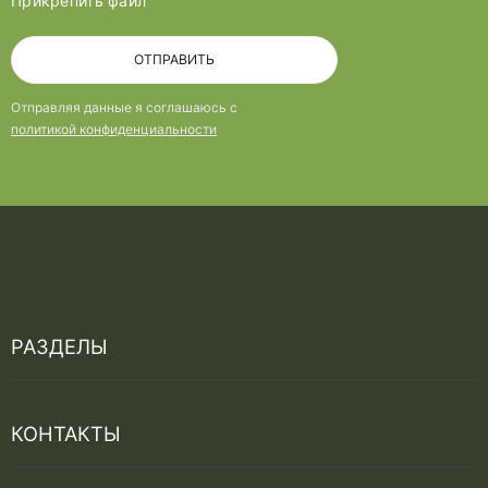
Прикрепить файл
ОТПРАВИТЬ
Отправляя данные я соглашаюсь с
политикой конфиденциальности
РАЗДЕЛЫ
Услуги
КОНТАКТЫ
Проектирование
Лицензии