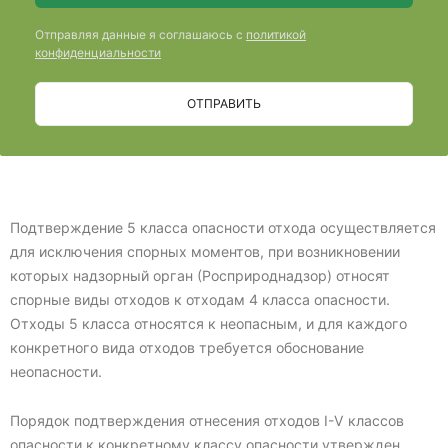
Отправляя данные я соглашаюсь с
политикой
конфиденциальности
ОТПРАВИТЬ
Подтверждение 5 класса опасности отхода осуществляется
для исключения спорных моментов, при возникновении
которых надзорный орган (Росприроднадзор) относят
спорные виды отходов к отходам 4 класса опасности.
Отходы 5 класса относятся к неопасным, и для каждого
конкретного вида отходов требуется обоснование
неопасности.
Порядок подтверждения отнесения отходов I-V классов
опасности к конкретному классу опасности утвержден