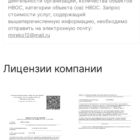
деятельности организации, количества объектов
НВОС, категории объекта (ов) НВОС. Запрос
стоимости услуг, содержащий
вышеперечисленную информацию, необходимо
отправить на электроннyю почту:
mireko12@mail.ru
Лицензии компании