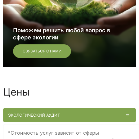
Поможем решить любой вопрос в
сфере экологии
СВЯЗАТЬСЯ С НАМИ
Цены
ЭКОЛОГИЧЕСКИЙ АУДИТ
*Стоимость услуг зависит от сферы