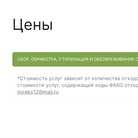
Цены
CБОР, ОБРАБОТКА, УТИЛИЗАЦИЯ И ОБЕЗВРЕЖИВАНИЕ 
*Стоимость услуг зависит от количества отход
стоимости услуг, содержащий коды ФККО отходо
mireko12@mail.ru