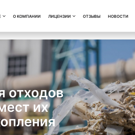
Е
О КОМПАНИИ
ЛИЦЕНЗИИ
ОТЗЫВЫ
НОВОСТИ
я отходов
мест их
копления