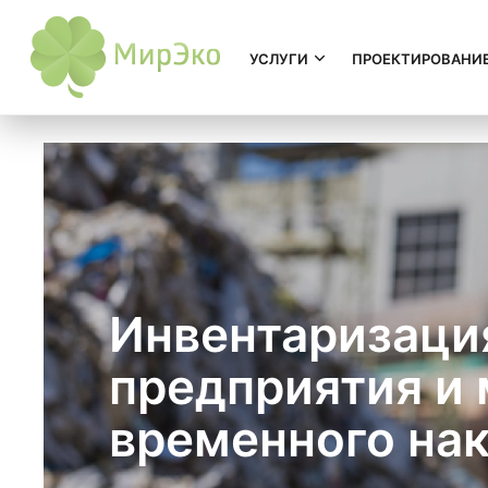
УСЛУГИ
ПРОЕКТИРОВАНИ
Инвентаризаци
предприятия и 
временного на