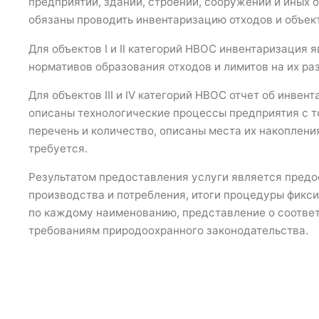
предприятий, зданий, строений, сооружений и иных 
обязаны проводить инвентаризацию отходов и объек
Для объектов I и II категорий НВОС инвентаризация 
нормативов образования отходов и лимитов на их р
Для объектов III и IV категорий НВОС отчет об инве
описаны технологические процессы предприятия с т
перечень и количество, описаны места их накоплени
требуется.
Результатом предоставления услуги является предо
производства и потребления, итоги процедуры фикс
по каждому наименованию, представление о соответ
требованиям природоохранного законодательства.