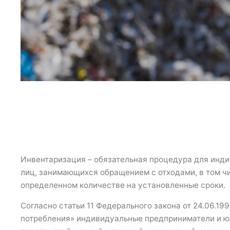
Инвентаризация – обязательная процедура для инд
лиц, занимающихся обращением с отходами, в том ч
определенном количестве на установленные сроки.
Согласно статьи 11 Федерального закона от 24.06.1
потребления» индивидуальные предприниматели и ю