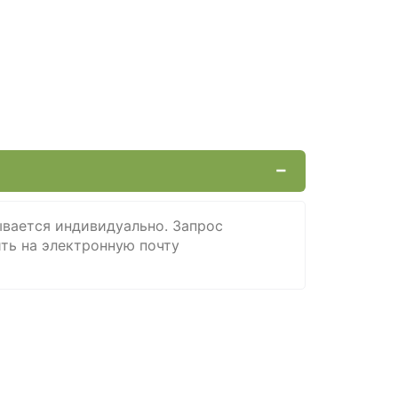
ывается индивидуально. Запрос
ть на электроннyю почту