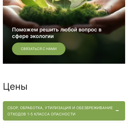
Поможем решить любой вопрос в
сфере экологии
СВЯЗАТЬСЯ С НАМИ
Цены
CБОР, ОБРАБОТКА, УТИЛИЗАЦИЯ И ОБЕЗВРЕЖИВАНИЕ
ОТХОДОВ 1-5 КЛАССА ОПАСНОСТИ