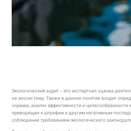
Экологический аудит – это экспертная оценка деяте
на экосистему. Также в данное понятие входит опр
нормам, анализ эффективности и целесообразности 
приводящая к штрафам и другим негативным последс
соблюдение требованиям экологического законодат