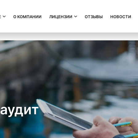
Е
О КОМПАНИИ
ЛИЦЕНЗИИ
ОТЗЫВЫ
НОВОСТИ
 аудит