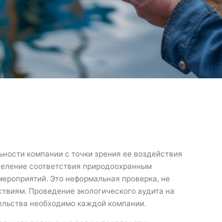
льности компании с точки зрения ее воздействия
еделение соответствия природоохранным
мероприятий. Это неформальная проверка, не
твиям. Проведение экологического аудита на
ельства необходимо каждой компании.