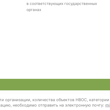
в соответствующих государственных
органах
ти организации, количества объектов НВОС, категории
ацию, необходимо отправить на электроннyю почту:
mi