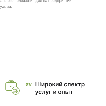
ального положения дел на предприятии,
уации.
Широкий спектр
услуг и опыт