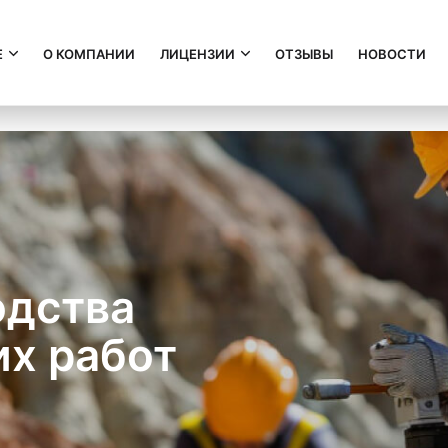
Е
О КОМПАНИИ
ЛИЦЕНЗИИ
ОТЗЫВЫ
НОВОСТИ
одства
х работ