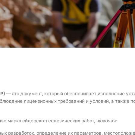
Р)
— это документ, который обеспечивает исполнение ус
облюдение лицензионных требований и условий, а также 
ию маркшейдерско-геодезических работ, включая:
ых разработок, определение их параметров, местоположе