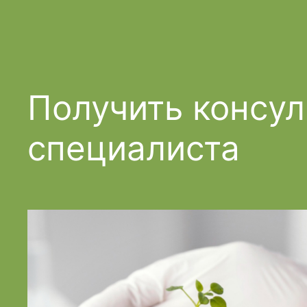
Получить консу
специалиста