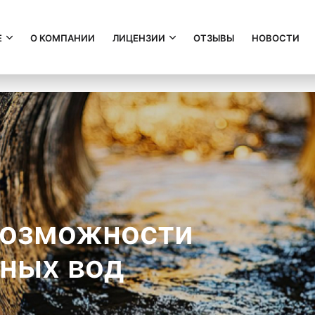
Е
О КОМПАНИИ
ЛИЦЕНЗИИ
ОТЗЫВЫ
НОВОСТИ
возможности
ных вод