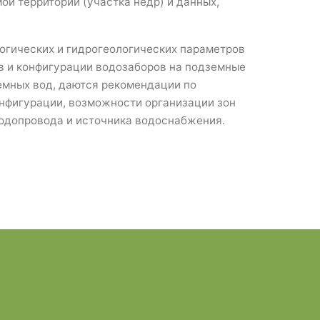
ой территории (участка недр) и данных,
логических и гидрогеологических параметров
в и конфигурации водозаборов на подземные
емных вод, даются рекомендации по
онфигурации, возможности организации зон
водопровода и источника водоснабжения.