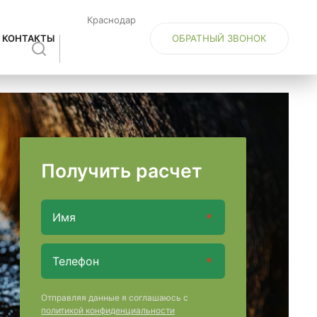
Краснодар
ОБРАТНЫЙ ЗВОНОК
КОНТАКТЫ
Получить расчет
Отправляя данные я соглашаюсь с
политикой конфиденциальности