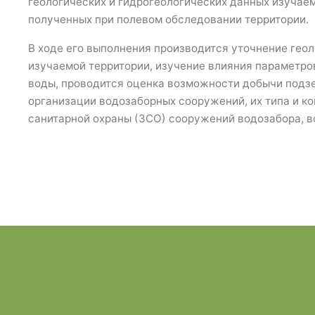
геологических и гидрогеологических данных изучаем
полученных при полевом обследовании территории.
В ходе его выполнения производится уточнение гео
изучаемой территории, изучение влияния параметро
воды, проводится оценка возможности добычи подз
организации водозаборных сооружений, их типа и к
санитарной охраны (ЗСО) сооружений водозабора, 