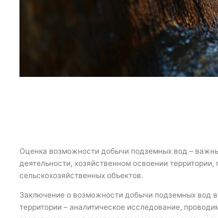
Оценка возможности добычи подземных вод – важны
деятельности, хозяйственном освоении территории,
сельскохозяйственных объектов.
Заключение о возможности добычи подземных вод в
территории – аналитическое исследование, проводи